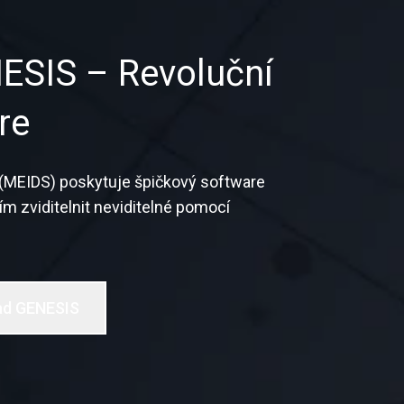
ESIS – Revoluční
re
ns (MEIDS) poskytuje špičkový software
m zviditelnit neviditelné pomocí
ad GENESIS