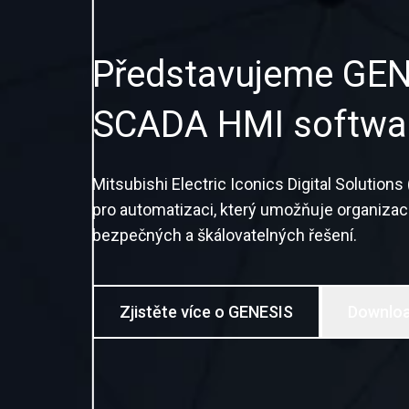
Představujeme GEN
SCADA HMI softwa
Mitsubishi Electric Iconics Digital Solutio
pro automatizaci, který umožňuje organizací
bezpečných a škálovatelných řešení.
Zjistěte více o GENESIS
Downlo