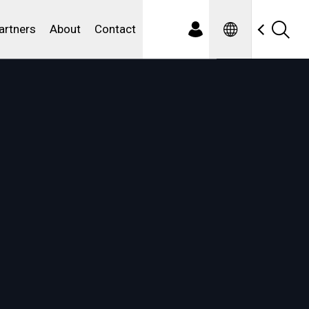
Spanish
ewater
artners
About
Contact