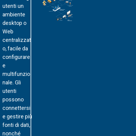
utenti un
ambiente
desktop o
Web
centralizzat
o, facile da
configurare
e
multifunzio
nale. Gli
utenti
possono
connettersi
e gestire più
fonti di dati,
nonché