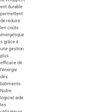
ent durable
permettent
de réduire
les coûts
énergétique
s grâce à
une gestion
plus
efficace de
l'énergie
des
bâtiments.
Notre
logiciel aide
les
utilisateurs