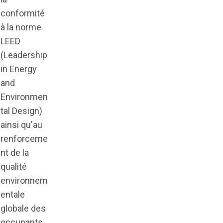
conformité
à la norme
LEED
(Leadership
in Energy
and
Environmen
tal Design)
ainsi qu'au
renforceme
nt de la
qualité
environnem
entale
globale des
occupants.