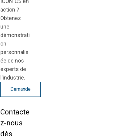
ICONICS en
action ?
Obtenez
une
démonstrati
on
personnalis
ée de nos
experts de
l'industrie.
Demande
Contacte
z-nous
dès