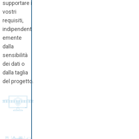
supportare i
vostri
requisiti,
indipendent
emente
dalla
sensibilità
dei dati o
dalla taglia
del progetto.