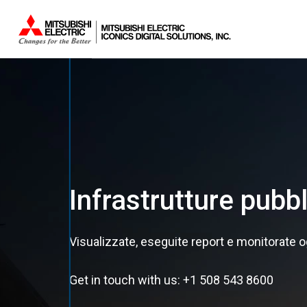
Infrastrutture pubb
Visualizzate, eseguite report e monitorate o
Get in touch with us: +1 508 543 8600