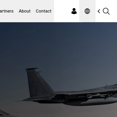
Spanish
ewater
artners
About
Contact