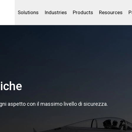
Life Sciences
Community Portal
Analytics
IBSS
License Your Product
Water and Wast
Solutions
Industries
Products
Resources
P
liche
gni aspetto con il massimo livello di sicurezza.