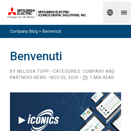
Spanish
Company Blog > Benvenuti
Benvenuti
BY MELISSA TOPP • CATEGORIES: COMPANY AND
PARTNERS NEWS • NOV 02, 2020 •
1 MIN READ