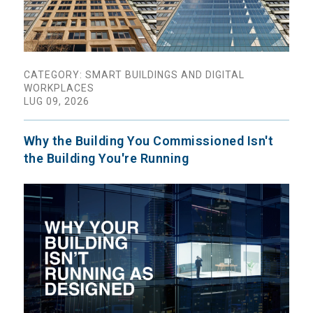
CATEGORY: SMART BUILDINGS AND DIGITAL
WORKPLACES
LUG 09, 2026
Why the Building You Commissioned Isn't
the Building You're Running