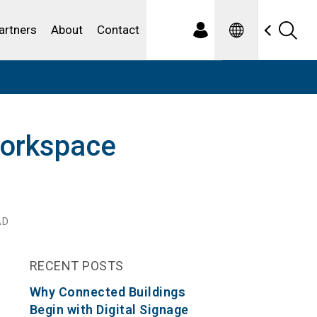
Spanish
ewater
artners
About
Contact
 Workspace
AD
RECENT POSTS
Why Connected Buildings
Begin with Digital Signage