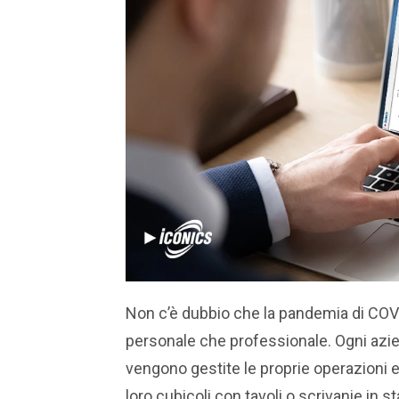
Non c’è dubbio che la pandemia di COVID
personale che professionale. Ogni azien
vengono gestite le proprie operazioni e
loro cubicoli con tavoli o scrivanie in 