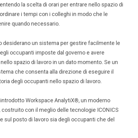
entendo la scelta di orari per entrare nello spazio di
rdinare i tempi con i colleghi in modo che le
enire quando necessario.
o desiderano un sistema per gestire facilmente le
 degli occupanti imposte dal governo e avere
o nello spazio di lavoro in un dato momento. Se un
istema che consenta alla direzione di eseguire il
toria degli occupanti nello spazio di lavoro.
 introdotto Workspace AnalytiX®, un moderno
, costruito con il meglio delle tecnologie ICONICS
 sul posto di lavoro sia degli occupanti che del