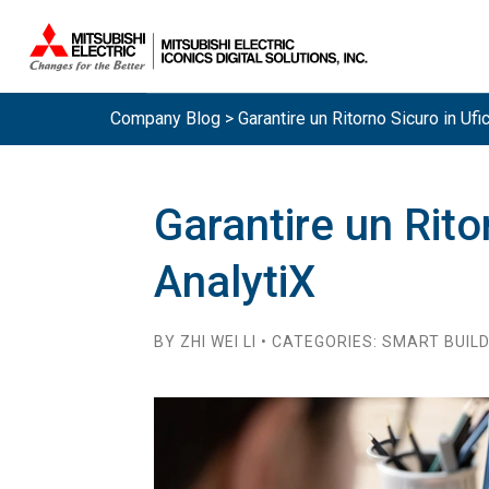
Company Blog > Garantire un Ritorno Sicuro in Uf
Garantire un Rito
AnalytiX
BY ZHI WEI LI • CATEGORIES: SMART BUIL