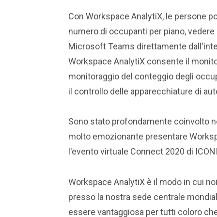
Con Workspace AnalytiX, le persone pos
numero di occupanti per piano, vedere c
Microsoft Teams direttamente dall'inter
Workspace AnalytiX consente il monitorag
monitoraggio del conteggio degli occupa
il controllo delle apparecchiature di au
Sono stato profondamente coinvolto ne
molto emozionante presentare Workspac
l'evento virtuale Connect 2020 di ICON
Workspace AnalytiX è il modo in cui noi
presso la nostra sede centrale mondial
essere vantaggiosa per tutti coloro che