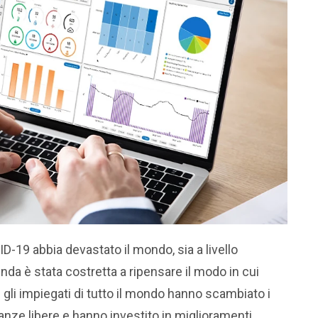
-19 abbia devastato il mondo, sia a livello
da è stata costretta a ripensare il modo in cui
 gli impiegati di tutto il mondo hanno scambiato i
stanze libere e hanno investito in miglioramenti