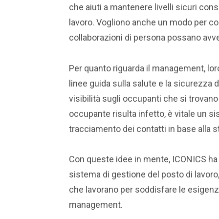
che aiuti a mantenere livelli sicuri cons
lavoro. Vogliono anche un modo per coo
collaborazioni di persona possano avv
Per quanto riguarda il management, lor
linee guida sulla salute e la sicurezza
visibilità sugli occupanti che si trovan
occupante risulta infetto, è vitale un s
tracciamento dei contatti in base alla s
Con queste idee in mente, ICONICS ha
sistema di gestione del posto di lavoro
che lavorano per soddisfare le esigenze
management.