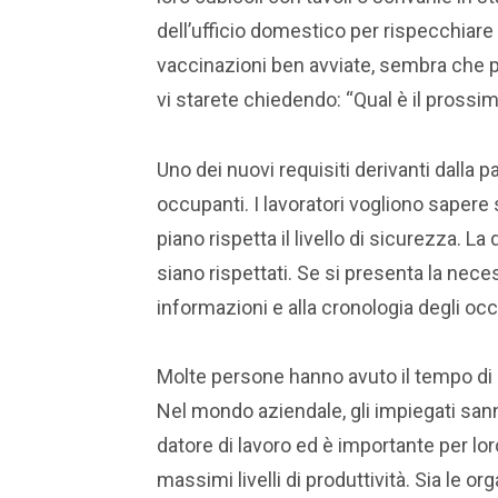
dell’ufficio domestico per rispecchiare 
vaccinazioni ben avviate, sembra che p
vi starete chiedendo: “Qual è il pross
Uno dei nuovi requisiti derivanti dalla
occupanti. I lavoratori vogliono sapere 
piano rispetta il livello di sicurezza. La
siano rispettati. Se si presenta la neces
informazioni e alla cronologia degli o
Molte persone hanno avuto il tempo di ri
Nel mondo aziendale, gli impiegati sanno
datore di lavoro ed è importante per loro
massimi livelli di produttività. Sia le 