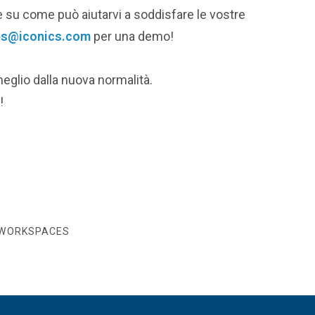
 su come può aiutarvi a soddisfare le vostre
es@iconics.com
per una demo!
eglio dalla nuova normalità.
!
, WORKSPACES