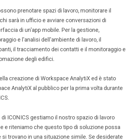
sono prenotare spazi di lavoro, monitorare il
hi sarà in ufficio e avviare conversazioni di
faccia di un'app mobile. Per la gestione,
gio e l'analisi dell'ambiente di lavoro, il
nti, il tracciamento dei contatti e il monitoraggio e
tomazione degli edifici.
lla creazione di Workspace AnalytiX ed è stato
e AnalytiX al pubblico per la prima volta durante
ICS.
 di ICONICS gestiamo il nostro spazio di lavoro
e e riteniamo che questo tipo di soluzione possa
 si trovano in una situazione simile. Se desiderate