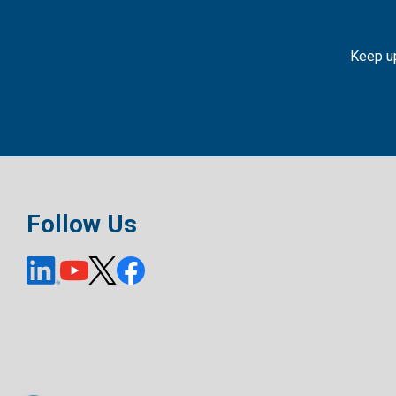
Keep up
Follow Us