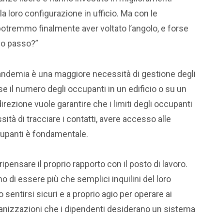
la loro configurazione in ufficio. Ma con le
otremmo finalmente aver voltato l’angolo, e forse
imo passo?”
 pandemia è una maggiore necessità di gestione degli
se il numero degli occupanti in un edificio o su un
 direzione vuole garantire che i limiti degli occupanti
sità di tracciare i contatti, avere accesso alle
ccupanti è fondamentale.
pensare il proprio rapporto con il posto di lavoro.
 di essere più che semplici inquilini del loro
 sentirsi sicuri e a proprio agio per operare ai
organizzazioni che i dipendenti desiderano un sistema