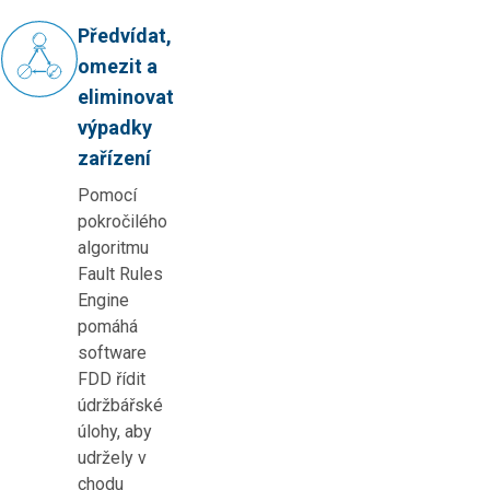
Předvídat,
omezit a
eliminovat
výpadky
zařízení
Pomocí
pokročilého
algoritmu
Fault Rules
Engine
pomáhá
software
FDD řídit
údržbářské
úlohy, aby
udržely v
chodu