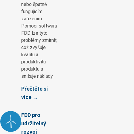
nebo špatně
fungujícím
zařízením.
Pomocí softwaru
FDD lze tyto
problémy zmírnit,
což zvyšuje
kvalitu a
produktivitu
produktu a
snižuje náklady.
Přečtěte si
více →
FDD pro
udržitelný
rozvoj