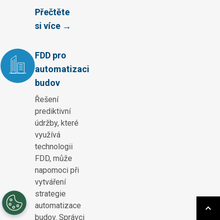
Přečtěte
si více →
FDD pro
automatizaci
budov
Řešení
prediktivní
údržby, které
využívá
technologii
FDD, může
napomoci při
vytváření
strategie
automatizace
budov. Správci