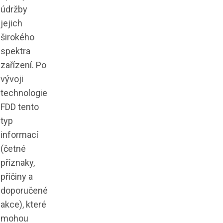
údržby
jejich
širokého
spektra
zařízení. Po
vývoji
technologie
FDD tento
typ
informací
(četné
příznaky,
příčiny a
doporučené
akce), které
mohou