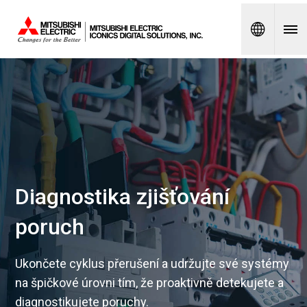
Spanish
Diagnostika zjišťování
poruch
Ukončete cyklus přerušení a udržujte své systémy
na špičkové úrovni tím, že proaktivně detekujete a
diagnostikujete poruchy.