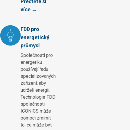
Přečtěte si
více →
FDD pro
energetický
průmysl
Společnosti pro
energetiku
používají řadu
specializovaných
zařízení, aby
udrželi energii.
Technologie FDD
společnosti
ICONICS může
pomoci zmírnit
to, co může být