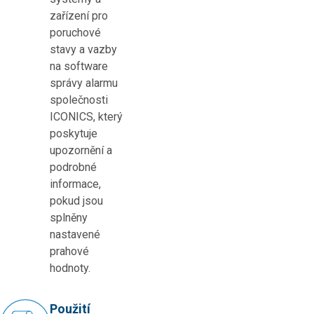
zařízení pro
poruchové
stavy a vazby
na software
správy alarmu
společnosti
ICONICS, který
poskytuje
upozornění a
podrobné
informace,
pokud jsou
splněny
nastavené
prahové
hodnoty.
Použití