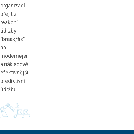
organizací
přejít z
reakcní
údržby
"break/fix"
na
modernější
a nákladově
efektivnější
prediktivní
údržbu.