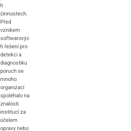
h
činnostech.
Před
vznikem
softwarovýc
h řešení pro
detekci a
diagnostiku
poruch se
mnoho
organizací
spoléhalo na
znalosti
institucí za
účelem
opravy nebo