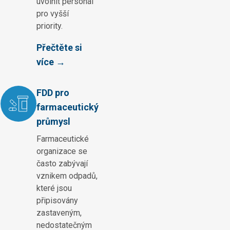
uvolnit personál
pro vyšší
priority.
Přečtěte si
více →
FDD pro
farmaceutický
průmysl
Farmaceutické
organizace se
často zabývají
vznikem odpadů,
které jsou
připisovány
zastaveným,
nedostatečným