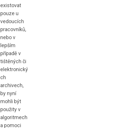
existovat
pouze u
vedoucích
pracovníků,
nebo v
lepším
případě v
tištěných či
elektronický
ch
archivech,
by nyní
mohli být
použity v
algoritmech
a pomoci