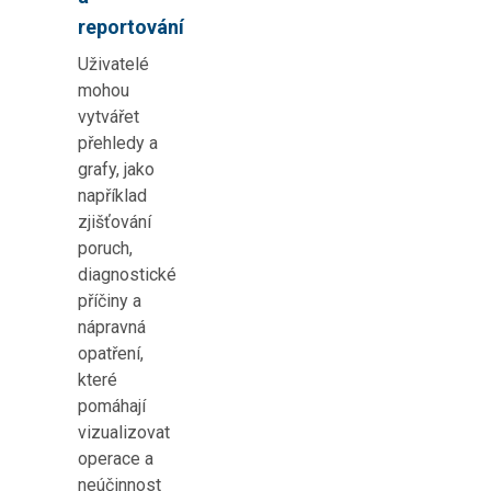
reportování
Uživatelé
mohou
vytvářet
přehledy a
grafy, jako
například
zjišťování
poruch,
diagnostické
příčiny a
nápravná
opatření,
které
pomáhají
vizualizovat
operace a
neúčinnost