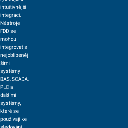
intuitivnější
integraci.
Nástroje
FDD se
mohou
integrovat s
nejoblíbeněj
šími
systémy
BAS, SCADA,
PLC a
dalšími
systémy,
které se
používají ke
sledování