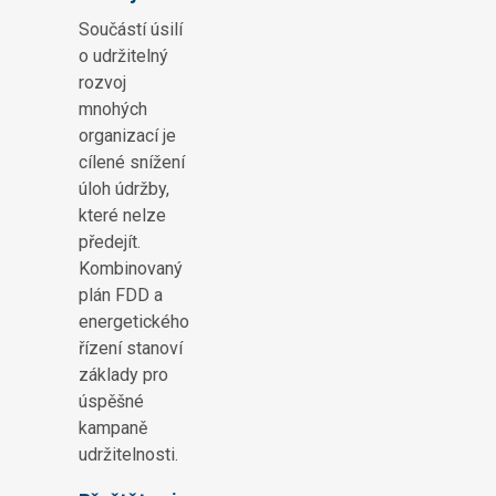
Součástí úsilí
o udržitelný
rozvoj
mnohých
organizací je
cílené snížení
úloh údržby,
které nelze
předejít.
Kombinovaný
plán FDD a
energetického
řízení stanoví
základy pro
úspěšné
kampaně
udržitelnosti.