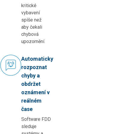
kritické
vybavení
spíše než
aby čekali
chybová
upozornění.
Automaticky
rozpoznat
chyby a
obdržet
oznámení v
reálném
čase
Software FDD
sleduje
systémy a