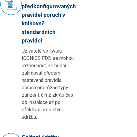
předkonfigurovaných
pravidel poruch v
knihovně
standardních
pravidel
Uživatelé softwaru
ICONICS FDD se mohou
rozhodnout, že budou
zahrnovat předem
nastavená pravidla
poruch pro různé typy
zařízení, čímž zkrátí čas
od instalace až po
efektivní prediktvní
údržbu.