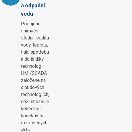
a odpadní
vodu
Připojené
snímače
sledují kvalitu
vody, teplotu,
tlak, spotřebu
a další díky
technologii
HMI/SCADA
založené na
cloudových
technologiích,
což umožňuje
konečnou
konektivitu
rozptýlených
aktiv.