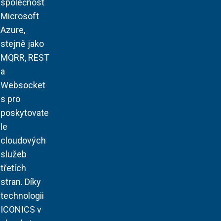
společnost
Microsoft
Azure,
stejně jako
MQRR, REST
a
Websocket
s pro
poskytovate
le
cloudových
služeb
třetích
stran. Díky
technologii
ICONICS v