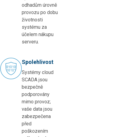
odhadům úrovně
provozu po dobu
životnosti
systému za
účelem nákupu
serveru.
Spolehlivost
Systémy cloud
SCADA jsou
bezpečně
podporovány
mimo provoz;
vaše data jsou
zabezpečena
před
poškozením