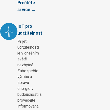
Přečtěte
si více →
IoT pro
udržitelnost
Přijetí
udržitelnosti
je v dnešním
světě
nezbytné.
Zabezpečte
výrobu a
správu
energie v
budoucnosti a
provádějte
informovaná