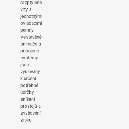
rozptýlené
vrty s
jednotnými
ovládacími
panely.
Vestavěné
snímače a
připojené
systémy
jsou
využívány
k určení
potřebné
údržby,
snížení
prostojů a
zvyšování
zisku.