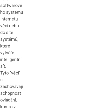
softwarové
ho systému
Internetu
věcí nebo
do sítě
systémů,
které
vytvářejí
inteligentní
síť.
Tyto "věci"
si
zachovávají
schopnost
ovládání,
kontroly,