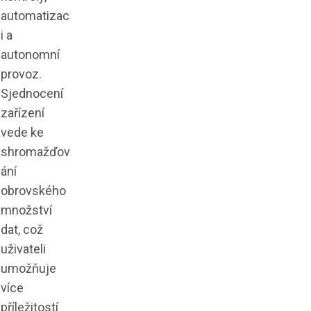
automatizac
i a
autonomní
provoz.
Sjednocení
zařízení
vede ke
shromažďov
ání
obrovského
množství
dat, což
uživateli
umožňuje
více
příležitostí