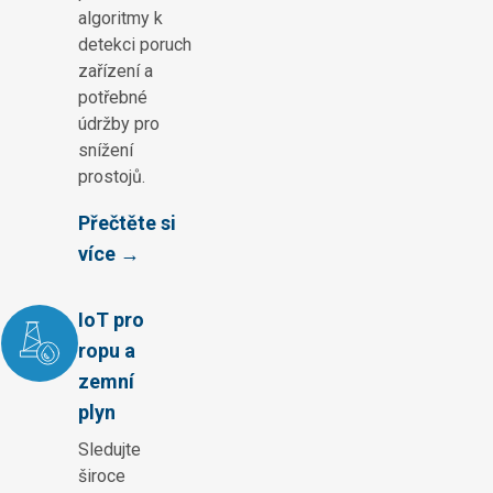
algoritmy k
detekci poruch
zařízení a
potřebné
údržby pro
snížení
prostojů.
Přečtěte si
více →
IoT pro
ropu a
zemní
plyn
Sledujte
široce