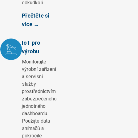
odkudkoli.
Přečtěte si
více →
IoT pro
výrobu
Monitorujte
výrobní zařízení
a servisní
služby
prostřednictvím
zabezpečeného
jednotného
dashboardu.
Použijte data
snímačů a
pokročilé