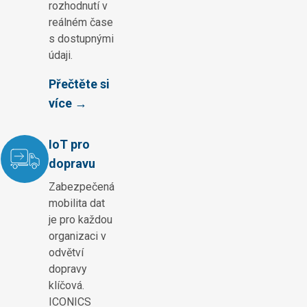
rozhodnutí v
reálném čase
s dostupnými
údaji.
Přečtěte si
více →
IoT pro
dopravu
Zabezpečená
mobilita dat
je pro každou
organizaci v
odvětví
dopravy
klíčová.
ICONICS