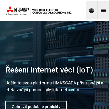
Spanish
Řešení Internet věcí (IoT)
Udělejte svou platformu HMI/SCADA přístupnější a
efektivnější pomocí síly Internetu věcí.
Zobrazit podobné produkty