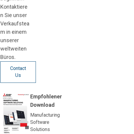
Kontaktiere
n Sie unser
Verkaufstea
m in einem
unserer
weltweiten
Büros.
Contact
Us
Empfohlener
Download
Manufacturing
Software
Solutions