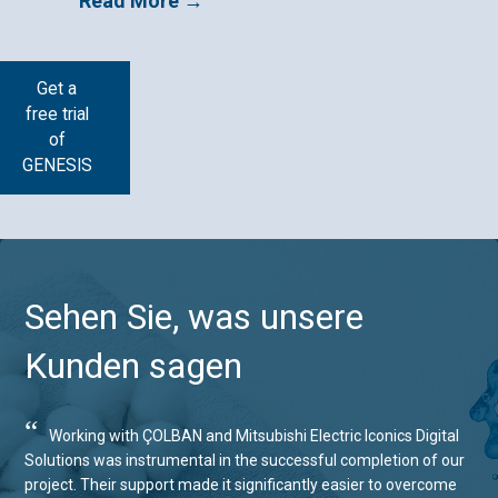
Read More →
Get a
free trial
of
GENESIS
Sehen Sie, was unsere
Kunden sagen
“
Working with ÇOLBAN and Mitsubishi Electric Iconics Digital
Solutions was instrumental in the successful completion of our
project. Their support made it significantly easier to overcome