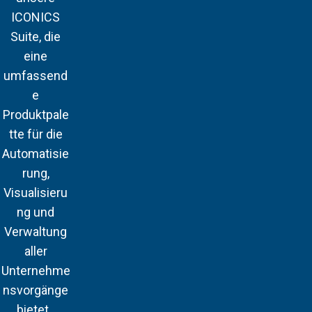
ICONICS
Suite, die
eine
umfassend
e
Produktpale
tte für die
Automatisie
rung,
Visualisieru
ng und
Verwaltung
aller
Unternehme
nsvorgänge
bietet..