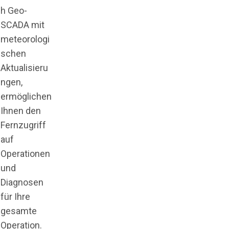
h Geo-
SCADA mit
meteorologi
schen
Aktualisieru
ngen,
ermöglichen
Ihnen den
Fernzugriff
auf
Operationen
und
Diagnosen
für Ihre
gesamte
Operation.