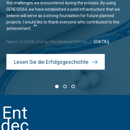
the challenges we encountered during the process. By using
GENESIS64, we have established a solid infrastructure that we
believe will serve as a strong foundation for future planned
projects. I would like to thank everyone who contributed to this
”
achievement.
Necmi GÜLKAN, Energy Maintenance Director
|
SÖKTAŞ
Lesen Sie die Erfolgsgeschichte
Ent
dec