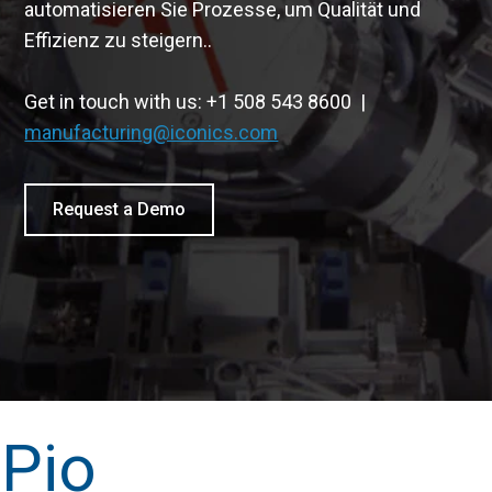
automatisieren Sie Prozesse, um Qualität und
Effizienz zu steigern..
Get in touch with us: +1 508 543 8600 |
manufacturing@iconics.com
Request a Demo
Pio