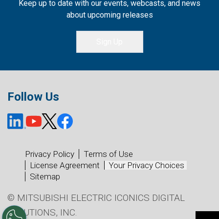
Keep up to date with our events, webcasts, and news
about upcoming releases
Sign Up
Follow Us
Privacy Policy
Terms of Use
License Agreement
Your Privacy Choices
Sitemap
© MITSUBISHI ELECTRIC ICONICS DIGITAL
SOLUTIONS, INC.