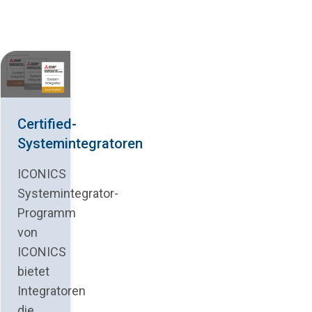
Certified-
Systemintegratoren
ICONICS
Systemintegrator-
Programm
von
ICONICS
bietet
Integratoren
die