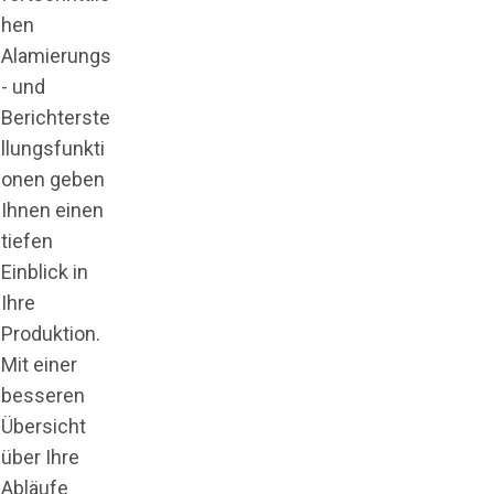
hen
Alamierungs
- und
Berichterste
llungsfunkti
onen geben
Ihnen einen
tiefen
Einblick in
Ihre
Produktion.
Mit einer
besseren
Übersicht
über Ihre
Abläufe