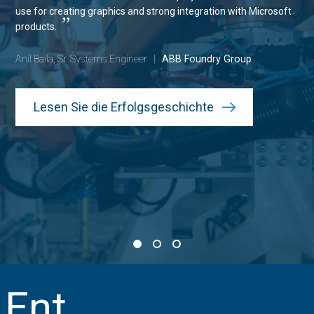
use for creating graphics and strong integration with Microsoft
”
products.
Anil Baila, Sr. Systems Engineer
|
ABB Foundry Group
Lesen Sie die Erfolgsgeschichte
Ent