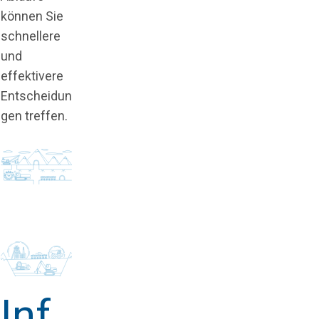
können Sie
schnellere
und
effektivere
Entscheidun
gen treffen.
Inf