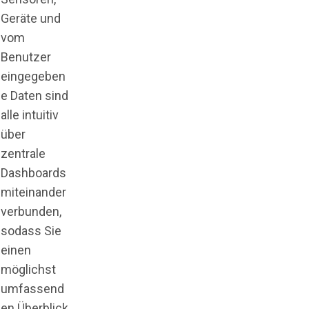
Geräte und
vom
Benutzer
eingegeben
e Daten sind
alle intuitiv
über
zentrale
Dashboards
miteinander
verbunden,
sodass Sie
einen
möglichst
umfassend
en Überblick