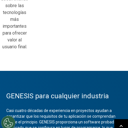
sobre las
tecnologías
más
importantes
para ofrecer
valor al
usuario final.
GENESIS para cualquier industria
Casi cuatro décadas de experiencia en proyectos ayudan a
garantizar que los requisitos de tu aplicación se comprendan
desde el principio. GENESIS proporciona un software probado y
verificado que se configura en lugar de programarse, lo que