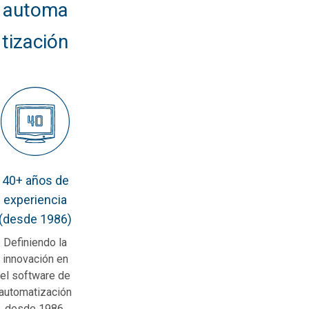
automa
tización
40+ años de
experiencia
(desde 1986)
Definiendo la
innovación en
el software de
automatización
desde 1986.