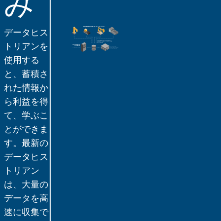
み
データヒス
トリアンを
使用する
と、蓄積さ
れた情報か
ら利益を得
て、学ぶこ
とができま
す。最新の
データヒス
トリアン
は、大量の
データを高
速に収集で