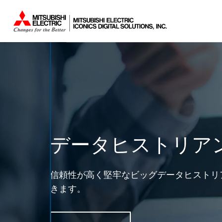
データヒストリア
信頼性が高く堅牢なビッグデータヒストリ
きます。