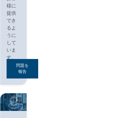
様に
提供
でき
るよ
うに
して
いま
す。
問題を
報告