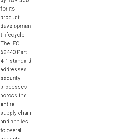
for its
product
developmen
t lifecycle.
The IEC
62443 Part
4-1 standard
addresses
security
processes
across the
entire
supply chain
and applies
to overall
security