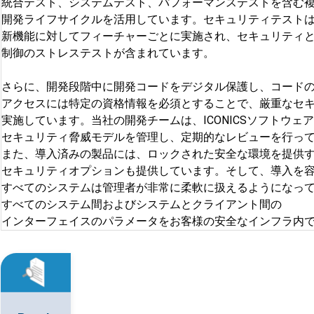
統合テスト、システムテスト、パフォーマンステストを含む
開発ライフサイクルを活用しています。セキュリティテスト
新機能に対してフィーチャーごとに実施され、セキュリティ
制御のストレステストが含まれています。
さらに、開発段階中に開発コードをデジタル保護し、コード
アクセスには特定の資格情報を必須とすることで、厳重なセ
実施しています。当社の開発チームは、ICONICSソフトウェ
セキュリティ脅威モデルを管理し、定期的なレビューを行っ
また、導入済みの製品には、ロックされた安全な環境を提供
セキュリティオプションも提供しています。そして、導入を
すべてのシステムは管理者が非常に柔軟に扱えるようになっ
すべてのシステム間およびシステムとクライアント間の
インターフェイスのパラメータをお客様の安全なインフラ内