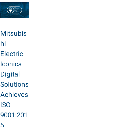
Mitsubis
hi
Electric
Iconics
Digital
Solutions
Achieves
ISO
9001:201
5