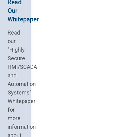
Read
Our
Whitepaper
Read
our
"Highly
Secure
HMI/SCADA
and
Automation
Systems"
Whitepaper
for
more
information
about