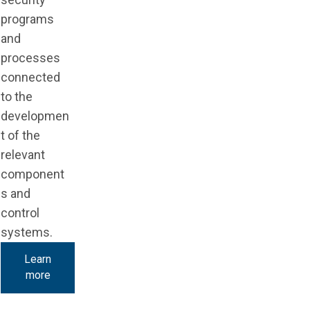
programs
and
processes
connected
to the
developmen
t of the
relevant
component
s and
control
systems.
Learn
more