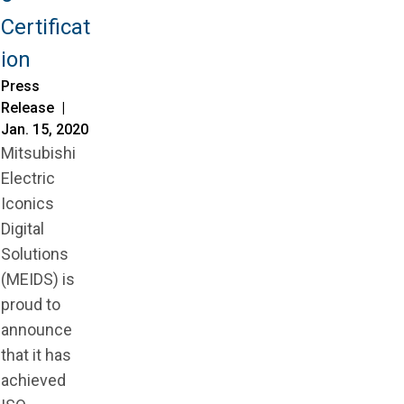
Certificat
ion
Press
Release |
Jan. 15, 2020
Mitsubishi
Electric
Iconics
Digital
Solutions
(MEIDS) is
proud to
announce
that it has
achieved